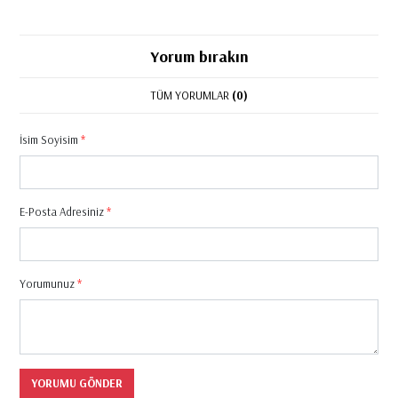
Yorum bırakın
TÜM YORUMLAR
(0)
İsim Soyisim
*
E-Posta Adresiniz
*
Yorumunuz
*
YORUMU GÖNDER