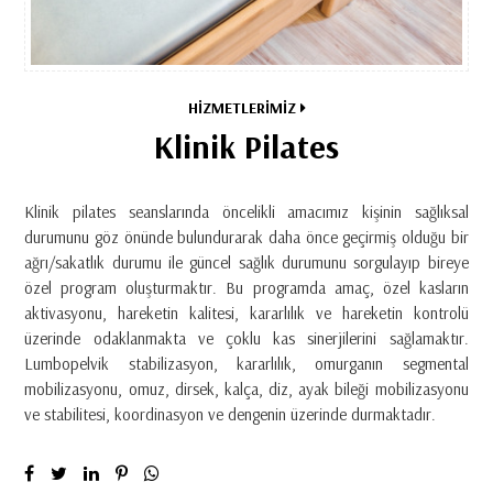
HİZMETLERİMİZ
Klinik Pilates
Klinik pilates seanslarında öncelikli amacımız kişinin sağlıksal
durumunu göz önünde bulundurarak daha önce geçirmiş olduğu bir
ağrı/sakatlık durumu ile güncel sağlık durumunu sorgulayıp bireye
özel program oluşturmaktır. Bu programda amaç, özel kasların
aktivasyonu, hareketin kalitesi, kararlılık ve hareketin kontrolü
üzerinde odaklanmakta ve çoklu kas sinerjilerini sağlamaktır.
Lumbopelvik stabilizasyon, kararlılık, omurganın segmental
mobilizasyonu, omuz, dirsek, kalça, diz, ayak bileği mobilizasyonu
ve stabilitesi, koordinasyon ve dengenin üzerinde durmaktadır.